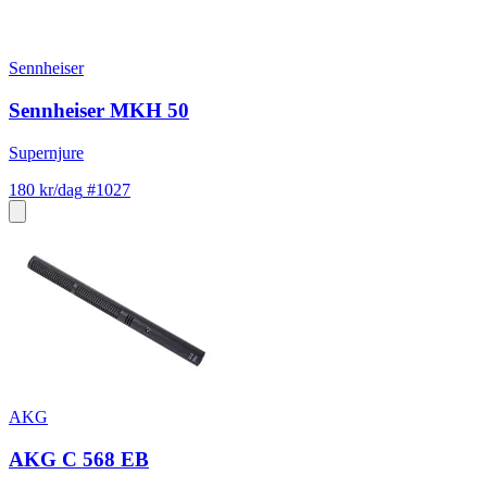
Sennheiser
Sennheiser MKH 50
Supernjure
180 kr/dag
#1027
AKG
AKG C 568 EB