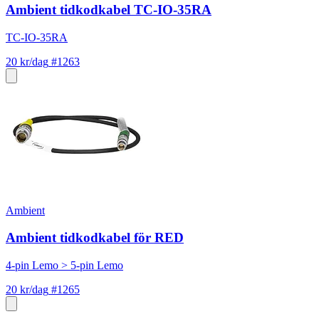
Ambient tidkodkabel TC-IO-35RA
TC-IO-35RA
20 kr/dag
#1263
Ambient
Ambient tidkodkabel för RED
4-pin Lemo > 5-pin Lemo
20 kr/dag
#1265