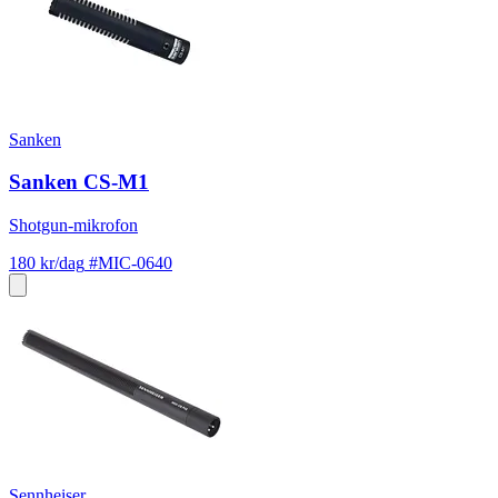
Sanken
Sanken CS-M1
Shotgun-mikrofon
180 kr/dag
#MIC-0640
Sennheiser