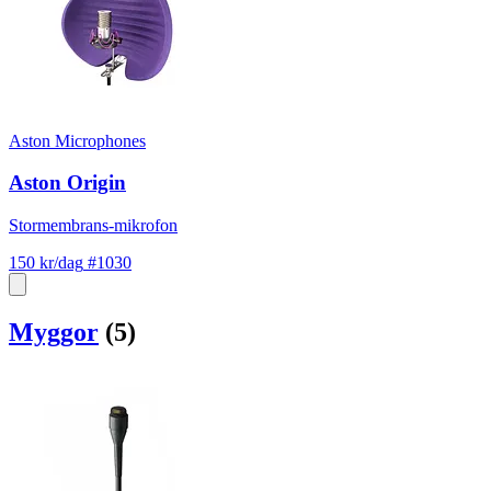
Aston Microphones
Aston Origin
Stormembrans-mikrofon
150 kr/dag
#1030
Myggor
(5)