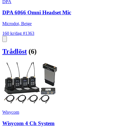
DPA
DPA 6066 Omni Headset Mic
Microdot, Beige
160 kr/dag
#1363
Trådlöst
(6)
Wisycom
Wisycom 4 Ch System