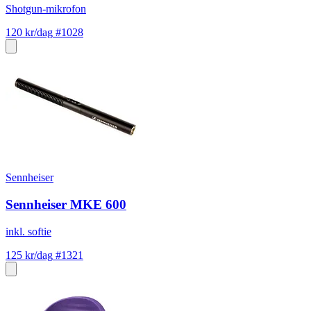
Shotgun-mikrofon
120 kr/dag
#1028
Sennheiser
Sennheiser MKE 600
inkl. softie
125 kr/dag
#1321