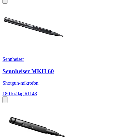
Sennheiser
Sennheiser MKH 60
Shotgun-mikrofon
180 kr/dag
#1148