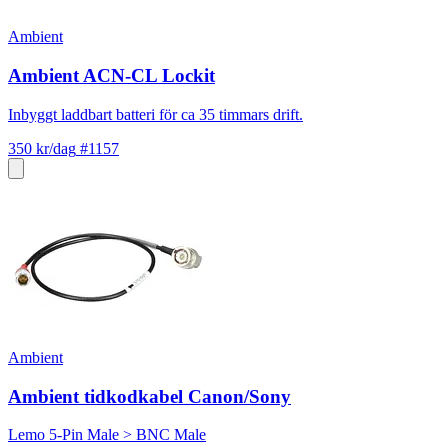
Ambient
Ambient ACN-CL Lockit
Inbyggt laddbart batteri för ca 35 timmars drift.
350 kr/dag
#1157
Ambient
Ambient tidkodkabel Canon/Sony
Lemo 5-Pin Male > BNC Male