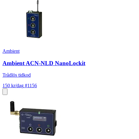
Ambient
Ambient ACN-NLD NanoLockit
Trådlös tidkod
150 kr/dag
#1156