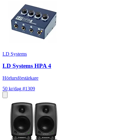
LD Systems
LD Systems HPA 4
Hörlursförstärkare
50 kr/dag
#1309