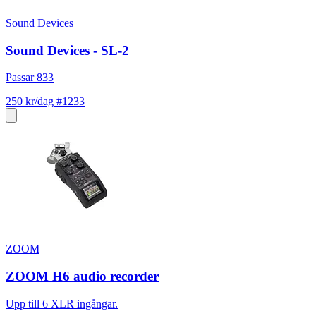
Sound Devices
Sound Devices - SL-2
Passar 833
250 kr/dag
#1233
ZOOM
ZOOM H6 audio recorder
Upp till 6 XLR ingångar.