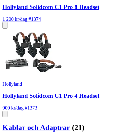
Hollyland Solidcom C1 Pro 8 Headset
1 200 kr/dag
#1374
Hollyland
Hollyland Solidcom C1 Pro 4 Headset
900 kr/dag
#1373
Kablar och Adaptrar
(21)