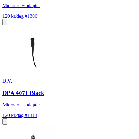
Microdot + adapter
120 kr/dag
#1306
DPA
DPA 4071 Black
Microdot + adapter
120 kr/dag
#1313