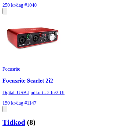
250 kr/dag
#1040
Focusrite
Focusrite Scarlet 2i2
Dgitalt USB-ljudkort - 2 In/2 Ut
150 kr/dag
#1147
Tidkod
(8)