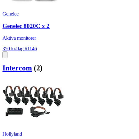
Genelec
Genelec 8020C x 2
Aktiva monitorer
350 kr/dag
#1146
Intercom
(2)
Hollyland