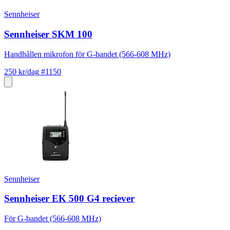
Sennheiser
Sennheiser SKM 100
Handhållen mikrofon för G-bandet (566-608 MHz)
250 kr/dag
#1150
Sennheiser
Sennheiser EK 500 G4 reciever
För G-bandet (566-608 MHz)