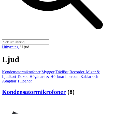
Uthyrning
/
Ljud
Ljud
Kondensatormikrofoner
Myggor
Trådlöst
Recorder, Mixer &
Ljudkort
Tidkod
Högtalare & Hörlurar
Intercom
Kablar och
Adaptrar
Tillbehör
Kondensatormikrofoner
(8)