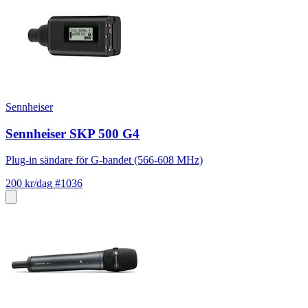
Sennheiser
Sennheiser SKP 500 G4
Plug-in sändare för G-bandet (566-608 MHz)
200 kr/dag
#1036