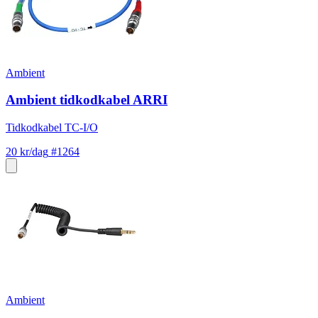
Ambient
Ambient tidkodkabel ARRI
Tidkodkabel TC-I/O
20 kr/dag
#1264
Ambient