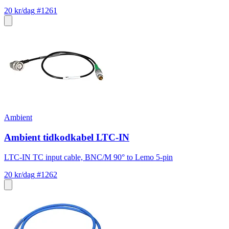
20 kr/dag
#1261
Ambient
Ambient tidkodkabel LTC-IN
LTC-IN TC input cable, BNC/M 90° to Lemo 5-pin
20 kr/dag
#1262