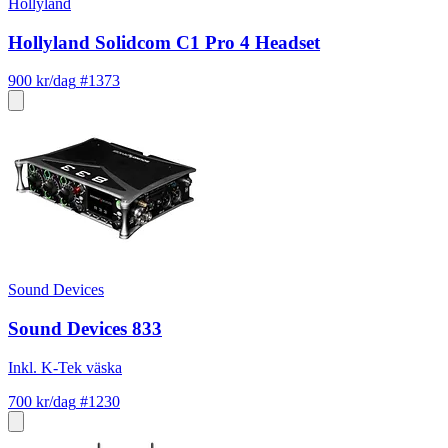
Hollyland
Hollyland Solidcom C1 Pro 4 Headset
900 kr/dag
#1373
Sound Devices
Sound Devices 833
Inkl. K-Tek väska
700 kr/dag
#1230