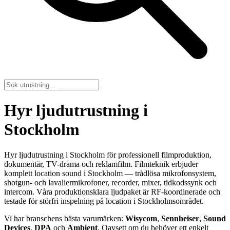
Hyr ljudutrustning i
Stockholm
Hyr ljudutrustning i Stockholm för professionell filmproduktion,
dokumentär, TV-drama och reklamfilm. Filmteknik erbjuder
komplett location sound i Stockholm — trådlösa mikrofonsystem,
shotgun- och lavaliermikrofoner, recorder, mixer, tidkodssynk och
intercom. Våra produktionsklara ljudpaket är RF-koordinerade och
testade för störfri inspelning på location i Stockholmsområdet.
Vi har branschens bästa varumärken:
Wisycom
,
Sennheiser
,
Sound
Devices
,
DPA
och
Ambient
. Oavsett om du behöver ett enkelt