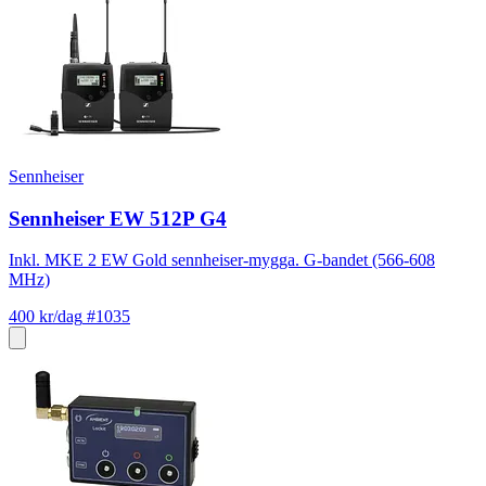
Sennheiser
Sennheiser EW 512P G4
Inkl. MKE 2 EW Gold sennheiser-mygga. G-bandet (566-608
MHz)
400 kr/dag
#1035