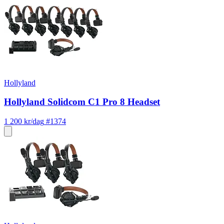
Hollyland
Hollyland Solidcom C1 Pro 8 Headset
1 200 kr/dag
#1374