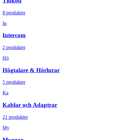
Tidkod
8 produkter
In
Intercom
2 produkter
Hö
Högtalare & Hörlurar
5 produkter
Ka
Kablar och Adaptrar
21 produkter
My
Myggor