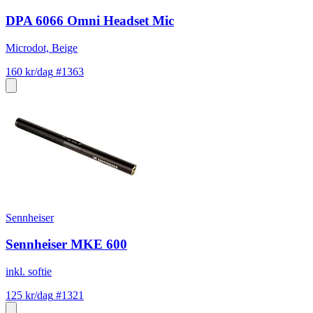
DPA 6066 Omni Headset Mic
Microdot, Beige
160 kr/dag
#1363
Sennheiser
Sennheiser MKE 600
inkl. softie
125 kr/dag
#1321