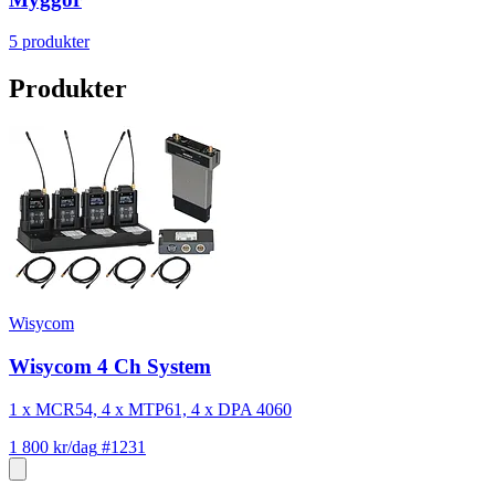
5 produkter
Produkter
Wisycom
Wisycom 4 Ch System
1 x MCR54, 4 x MTP61, 4 x DPA 4060
1 800 kr/dag
#1231