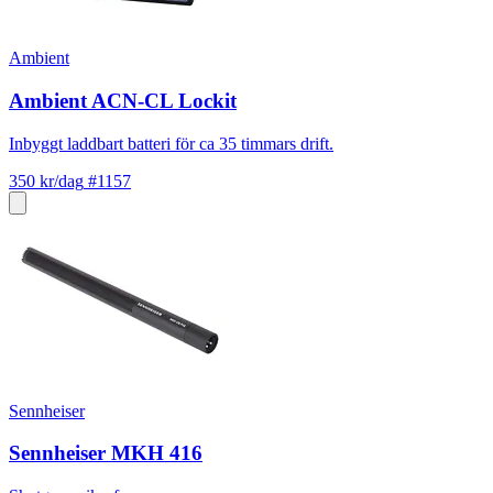
Ambient
Ambient ACN-CL Lockit
Inbyggt laddbart batteri för ca 35 timmars drift.
350 kr/dag
#1157
Sennheiser
Sennheiser MKH 416