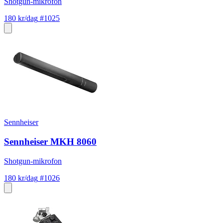
Shotgun-mikrofon
180 kr/dag
#1025
Sennheiser
Sennheiser MKH 8060
Shotgun-mikrofon
180 kr/dag
#1026