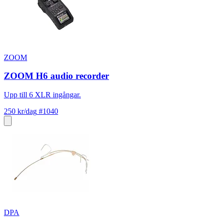
ZOOM
ZOOM H6 audio recorder
Upp till 6 XLR ingångar.
250 kr/dag
#1040
DPA