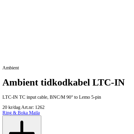
Ambient
Ambient tidkodkabel LTC-IN
LTC-IN TC input cable, BNC/M 90° to Lemo 5-pin
20 kr/dag
Art.nr: 1262
Ring & Boka
Maila