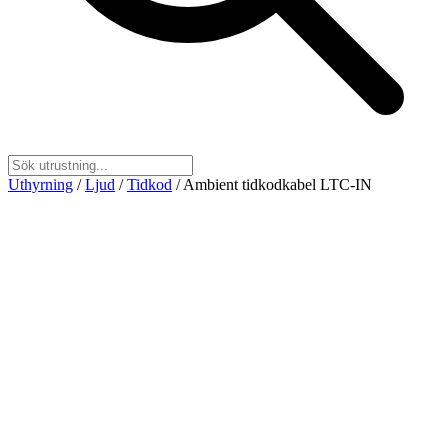
Uthyrning
/
Ljud
/
Tidkod
/
Ambient tidkodkabel LTC-IN