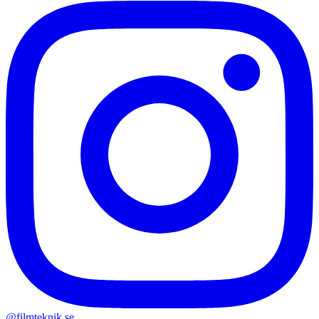
@filmteknik.se