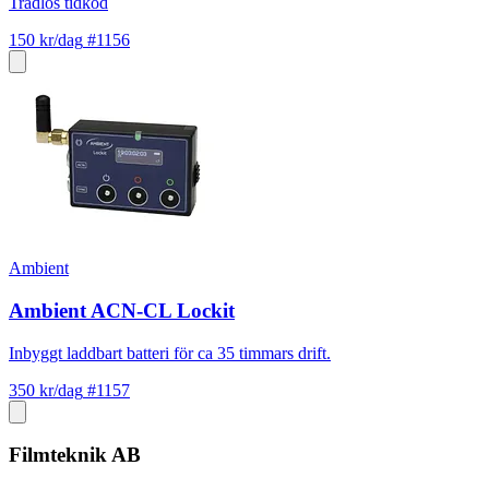
Trådlös tidkod
150 kr/dag
#1156
Ambient
Ambient ACN-CL Lockit
Inbyggt laddbart batteri för ca 35 timmars drift.
350 kr/dag
#1157
Filmteknik AB