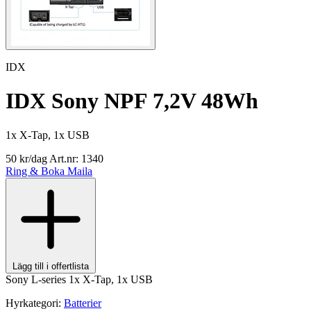
IDX
IDX Sony NPF 7,2V 48Wh
1x X-Tap, 1x USB
50 kr/dag
Art.nr: 1340
Ring & Boka
Maila
Lägg till i offertlista
Sony L-series 1x X-Tap, 1x USB
Hyrkategori:
Batterier