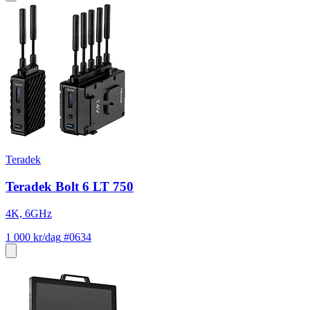
Teradek
Teradek Bolt 6 LT 750
4K, 6GHz
1 000 kr/dag
#0634