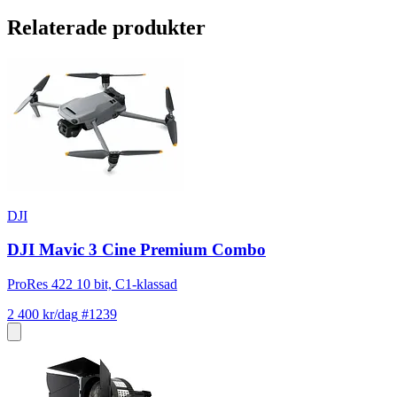
Relaterade produkter
DJI
DJI Mavic 3 Cine Premium Combo
ProRes 422 10 bit, C1-klassad
2 400 kr/dag
#1239