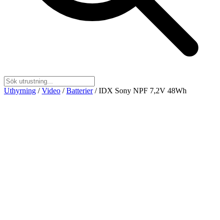
Uthyrning
/
Video
/
Batterier
/
IDX Sony NPF 7,2V 48Wh