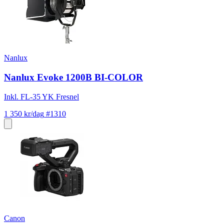
Nanlux
Nanlux Evoke 1200B BI-COLOR
Inkl. FL-35 YK Fresnel
1 350 kr/dag
#1310
Canon