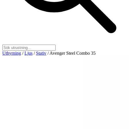
Uthyrning
/
Ljus
/
Stativ
/
Avenger Steel Combo 35