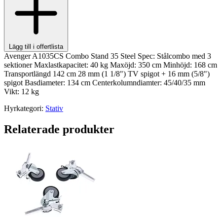
Lägg till i offertlista
Avenger A1035CS Combo Stand 35 Steel Spec: Stålcombo med 3
sektioner Maxlastkapacitet: 40 kg Maxöjd: 350 cm Minhöjd: 168 cm
Transportlängd 142 cm 28 mm (1 1/8") TV spigot + 16 mm (5/8")
spigot Basdiameter: 134 cm Centerkolumndiamter: 45/40/35 mm
Vikt: 12 kg
Hyrkategori:
Stativ
Relaterade produkter