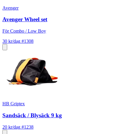
Avenger
Avenger Wheel set
För Combo / Low Boy
30 kr/dag
#1308
HB Griptex
Sandsäck / Blysäck 9 kg
20 kr/dag
#1238