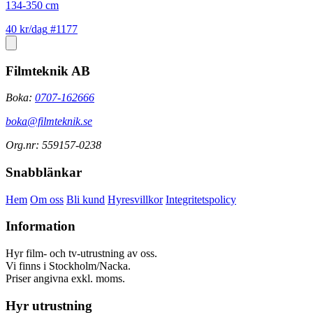
134-350 cm
40 kr/dag
#1177
Filmteknik AB
Boka:
0707-162666
boka@filmteknik.se
Org.nr: 559157-0238
Snabblänkar
Hem
Om oss
Bli kund
Hyresvillkor
Integritetspolicy
Information
Hyr film- och tv-utrustning av oss.
Vi finns i Stockholm/Nacka.
Priser angivna exkl. moms.
Hyr utrustning