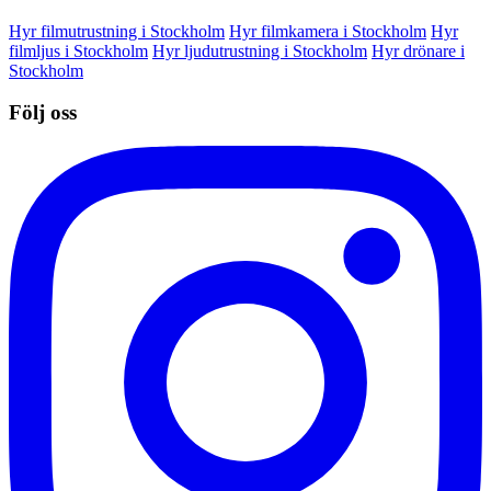
Hyr filmutrustning i Stockholm
Hyr filmkamera i Stockholm
Hyr
filmljus i Stockholm
Hyr ljudutrustning i Stockholm
Hyr drönare i
Stockholm
Följ oss