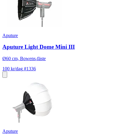
Aputure
Aputure Light Dome Mini III
Ø60 cm, Bowens-fäste
100 kr/dag
#1336
Aputure