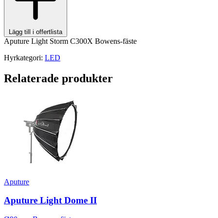
Lägg till i offertlista
Aputure Light Storm C300X Bowens-fäste
Hyrkategori:
LED
Relaterade produkter
Aputure
Aputure Light Dome II