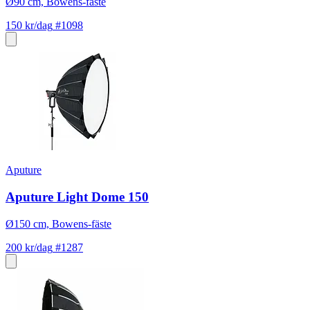
Ø90 cm, Bowens-fäste
150 kr/dag
#1098
Aputure
Aputure Light Dome 150
Ø150 cm, Bowens-fäste
200 kr/dag
#1287