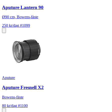
Aputure Lantern 90
Ø90 cm, Bowens-fäste
250 kr/dag
#1099
Aputure
Aputure Fresnell X2
Bowens-fäste
80 kr/dag
#1100