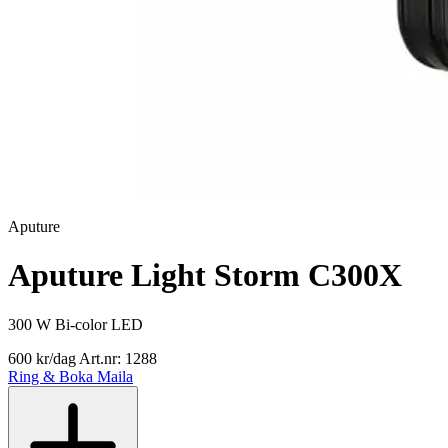
Aputure
Aputure Light Storm C300X
300 W Bi-color LED
600 kr/dag
Art.nr: 1288
Ring & Boka
Maila