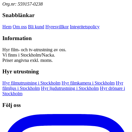
Org.nr: 559157-0238
Snabblänkar
Hem
Om oss
Bli kund
Hyresvillkor
Integritetspolicy
Information
Hyr film- och tv-utrustning av oss.
Vi finns i Stockholm/Nacka.
Priser angivna exkl. moms.
Hyr utrustning
Hyr filmutrustning i Stockholm
Hyr filmkamera i Stockholm
Hyr
filmljus i Stockholm
Hyr ljudutrustning i Stockholm
Hyr drönare i
Stockholm
Följ oss