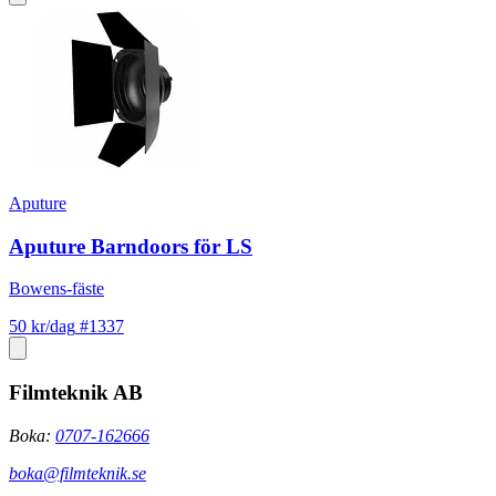
Aputure
Aputure Barndoors för LS
Bowens-fäste
50 kr/dag
#1337
Filmteknik AB
Boka:
0707-162666
boka@filmteknik.se