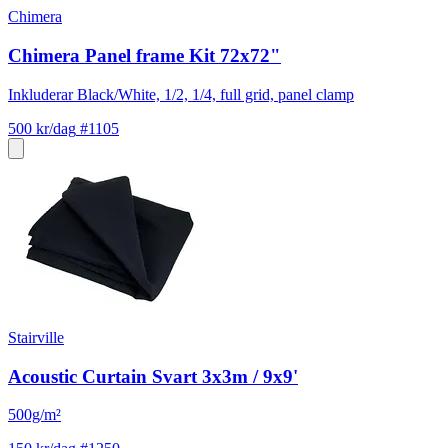
Chimera
Chimera Panel frame Kit 72x72"
Inkluderar Black/White, 1/2, 1/4, full grid, panel clamp
500 kr/dag
#1105
Stairville
Acoustic Curtain Svart 3x3m / 9x9'
500g/m²