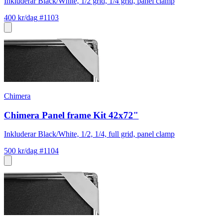
Inkluderar Black/White, 1/2 grid, 1/4 grid, panel clamp
400 kr/dag
#1103
Chimera
Chimera Panel frame Kit 42x72"
Inkluderar Black/White, 1/2, 1/4, full grid, panel clamp
500 kr/dag
#1104