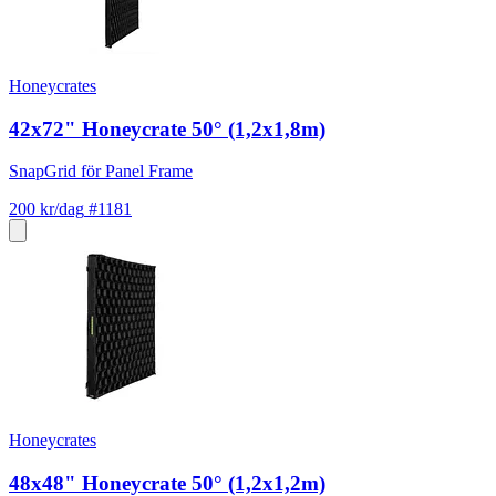
Honeycrates
42x72" Honeycrate 50° (1,2x1,8m)
SnapGrid för Panel Frame
200 kr/dag
#1181
Honeycrates
48x48" Honeycrate 50° (1,2x1,2m)