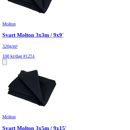
Molton
Svart Molton 3x3m / 9x9'
320g/m²
100 kr/dag
#1251
Molton
Svart Molton 3x5m / 9x15'