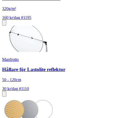
320g/m²
160 kr/dag
#1195
Manfrotto
Hållare för Lastolite reflektor
50 - 120cm
30 kr/dag
#1110