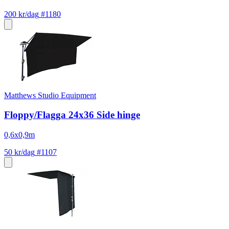
200 kr/dag
#1180
Matthews Studio Equipment
Floppy/Flagga 24x36 Side hinge
0,6x0,9m
50 kr/dag
#1107