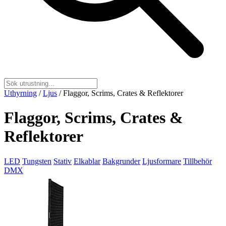
Uthyrning
/
Ljus
/
Flaggor, Scrims, Crates & Reflektorer
Flaggor, Scrims, Crates &
Reflektorer
LED
Tungsten
Stativ
Elkablar
Bakgrunder
Ljusformare
Tillbehör
DMX