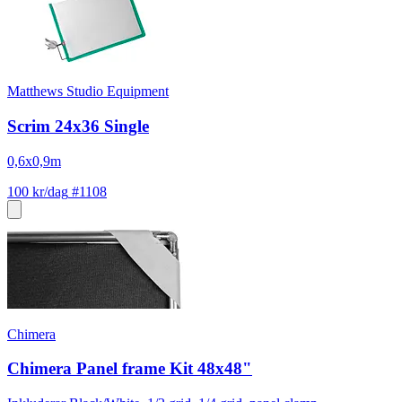
Matthews Studio Equipment
Scrim 24x36 Single
0,6x0,9m
100 kr/dag
#1108
Chimera
Chimera Panel frame Kit 48x48"