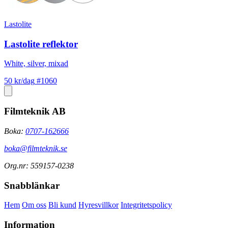
Lastolite
Lastolite reflektor
White, silver, mixad
50 kr/dag
#1060
Filmteknik AB
Boka:
0707-162666
boka@filmteknik.se
Org.nr: 559157-0238
Snabblänkar
Hem
Om oss
Bli kund
Hyresvillkor
Integritetspolicy
Information